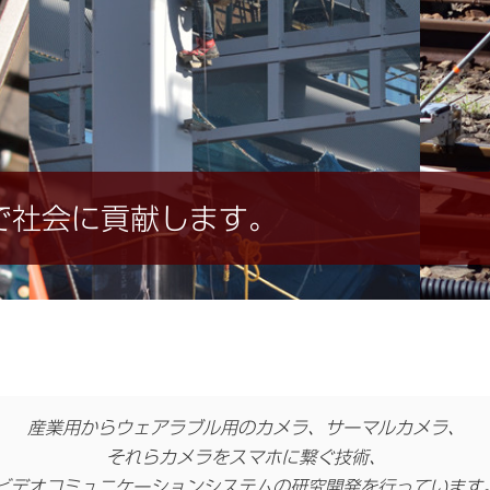
で社会に貢献します。
産業用からウェアラブル用のカメラ、サーマルカメラ、
それらカメラをスマホに繋ぐ技術、
ビデオコミュニケーションシステムの研究開発を行っています