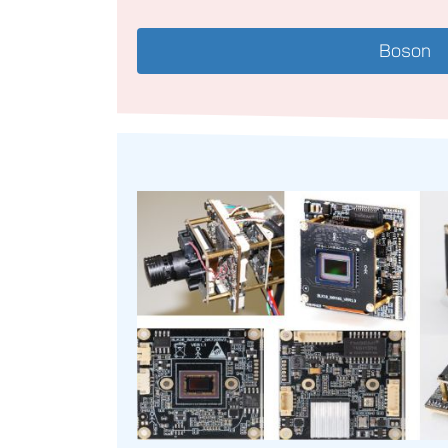
Boson