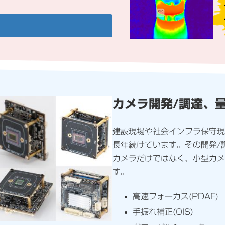
カメラ開発/調達、
建設現場や社会インフラ保守現
長年続けています。その開発/
カメラだけではなく、小型カメ
す。
高速フォーカス(PDAF)
手振れ補正(OIS)