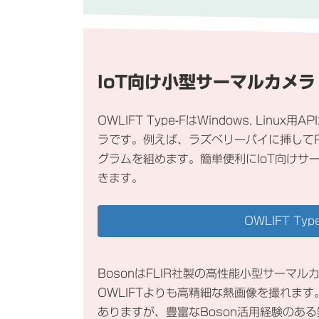
IoT向け小型サーマルカメラ
OWLIFT Type-FはWindows, Lin
ラです。例えば、ラズベリーパイに挿してP
グラムを組めます。簡単便利にIoT向けサ
きます。
OWLIFT Type
BosonはFLIR社製の高性能小型サーマ
OWLIFTよりも高精細な熱画像を撮れます
ありますが、豊富なBoson活用経験のあ