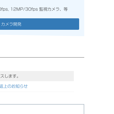
60fps, 12MP/30fps 監視カメラ、等
カメラ開発
ースします。
自主返上のお知らせ