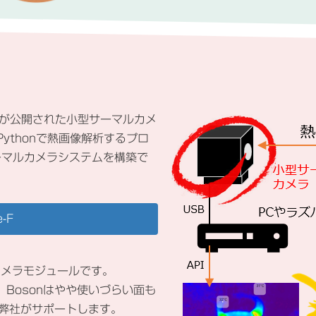
ux用APIが公開された小型サーマルカメ
ythonで熱画像解析するプロ
ーマルカメラシステムを構築で
-F
ルカメラモジュールです。
。Bosonはやや使いづらい面も
る弊社がサポートします。