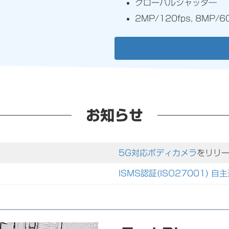
グローバルシャッタ―
2MP/120fps, 8MP/
お知らせ
5G対応ボディカメラ
をリリ
ISMS認証(ISO27001) 