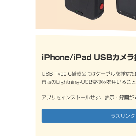
iPhone/iPad USBカ
USB Type-C搭載品にはケーブルを挿すだけ
市販のLightning-USB変換器を用いる
アプリをインストールせず、表示・録画が
ラズリンク