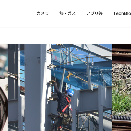
カメラ
熱・ガス
アプリ等
TechBl