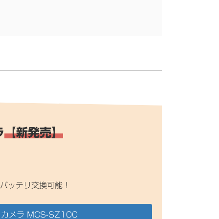
ラ
【新発売】
バッテリ交換可能！
カメラ MCS-SZ100