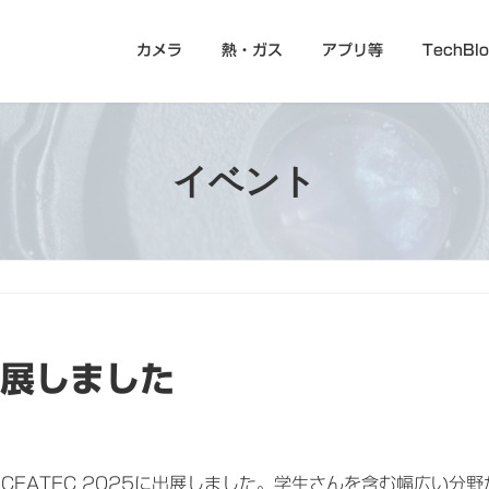
カメラ
熱・ガス
アプリ等
TechBl
イベント
出展しました
催されたCEATEC 2025に出展しました。学生さんを含む幅広