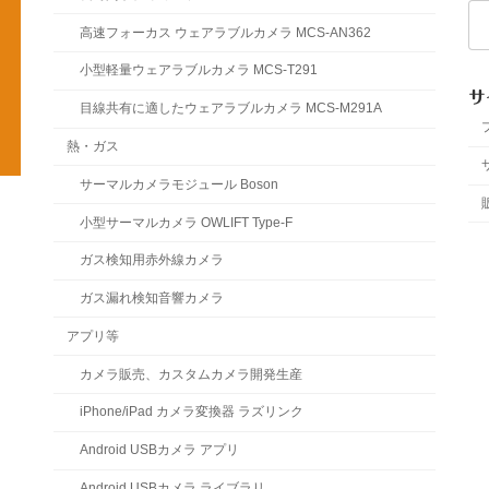
検
索:
高速フォーカス ウェアラブルカメラ MCS-AN362
小型軽量ウェアラブルカメラ MCS-T291
サ
目線共有に適したウェアラブルカメラ MCS-M291A
熱・ガス
サーマルカメラモジュール Boson
小型サーマルカメラ OWLIFT Type-F
ガス検知用赤外線カメラ
ガス漏れ検知音響カメラ
アプリ等
カメラ販売、カスタムカメラ開発生産
iPhone/iPad カメラ変換器 ラズリンク
Android USBカメラ アプリ
Android USBカメラ ライブラリ