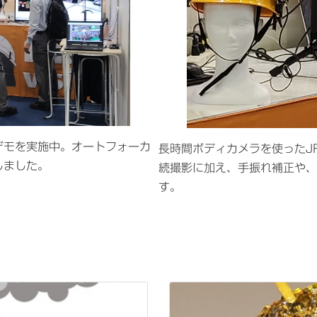
デモを実施中。オートフォーカ
長時間ボディカメラを使ったJ
しました。
続撮影に加え、手振れ補正や、
す。