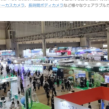
ォーカスカメラ
、
長時間ボディカメラ
など様々なウェアラブル