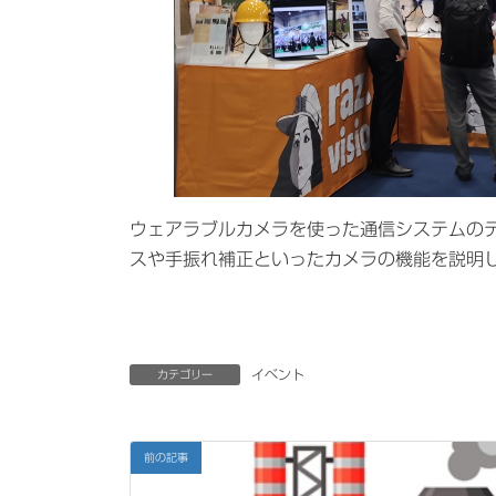
ウェアラブルカメラを使った通信システムの
スや手振れ補正といったカメラの機能を説明
イベント
カテゴリー
前の記事