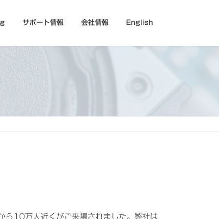
og
サポート情報
会社情報
English
い分野から10万人近くがご来場されました。弊社は