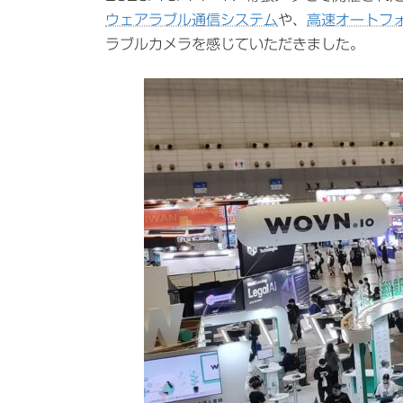
日
ウェアラブル通信システム
や、
高速オートフ
時
ラブルカメラを感じていただきました。
: