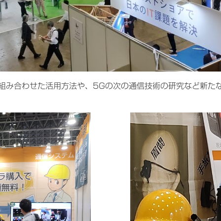
を組み合わせた活用方法や、5Gの次の通信技術の研究など新た