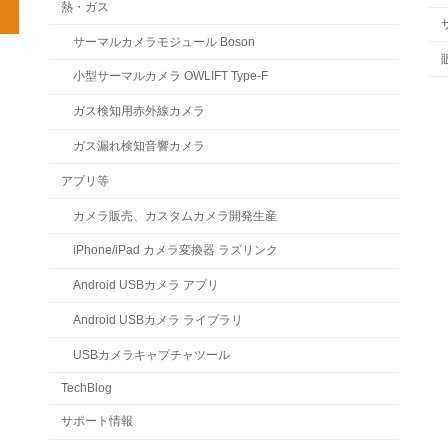
熱・ガス
サーマルカメラモジュール Boson
小型サーマルカメラ OWLIFT Type-F
ガス検知用赤外線カメラ
ガス漏れ検知音響カメラ
アプリ等
カメラ販売、カスタムカメラ開発生産
iPhone/iPad カメラ変換器 ラズリンク
Android USBカメラ アプリ
Android USBカメラ ライブラリ
USBカメラキャプチャツール
TechBlog
サポート情報