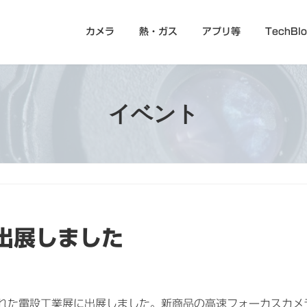
カメラ
熱・ガス
アプリ等
TechBl
イベント
出展しました
開催された電設工業展に出展しました。新商品の高速フォーカスカメ