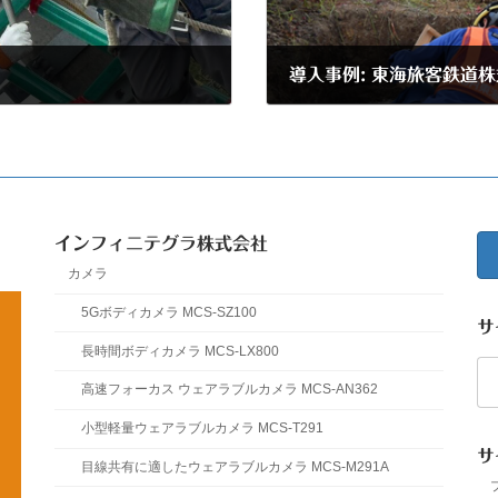
導入事例: 東海旅客鉄道
2025年6月24日
インフィニテグラ株式会社
カメラ
5Gボディカメラ MCS-SZ100
サ
長時間ボディカメラ MCS-LX800
検
索:
高速フォーカス ウェアラブルカメラ MCS-AN362
小型軽量ウェアラブルカメラ MCS-T291
サ
目線共有に適したウェアラブルカメラ MCS-M291A