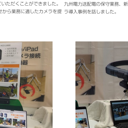
ていただくことができました。
九州電力送配電の保守業務、新
組合せから業務に適したカメラを提
ラ導入事例を話しました。