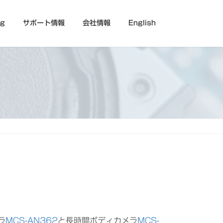
og
サポート情報
会社情報
English
ラ
MCS-AN362
と長時間ボディカメラ
MCS-