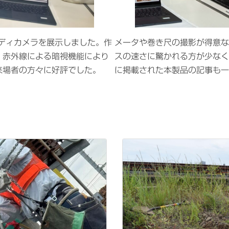
ディカメラを展示しました。作
メータや巻き尺の撮影が得意な
・赤外線による暗視機能により
スの速さに驚かれる方が少なく
来場者の方々に好評でした。
に掲載された本製品の記事も一