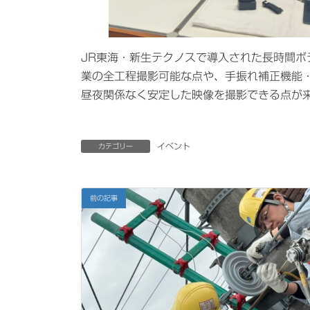
JR東海・新生テクノスで導入された長時間ボ
業の全工程撮影可能な点や、手振れ補正機能
昼夜関係なく安定した映像を撮影できる点が
イベント
カテゴリー
前の記事