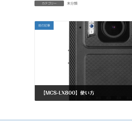
未分類
カテゴリー
前の記事
【MCS-LX800】使い方
2025年3月26日