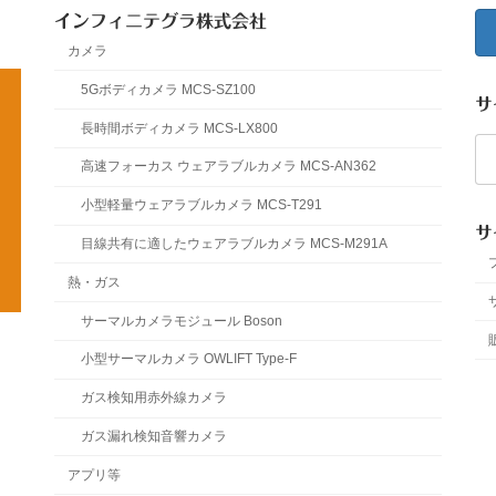
インフィニテグラ株式会社
カメラ
5Gボディカメラ MCS-SZ100
サ
長時間ボディカメラ MCS-LX800
検
索:
高速フォーカス ウェアラブルカメラ MCS-AN362
小型軽量ウェアラブルカメラ MCS-T291
サ
目線共有に適したウェアラブルカメラ MCS-M291A
熱・ガス
サーマルカメラモジュール Boson
小型サーマルカメラ OWLIFT Type-F
ガス検知用赤外線カメラ
ガス漏れ検知音響カメラ
アプリ等