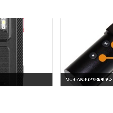
MCS-AN362拡張ボタ
2025年4月16日