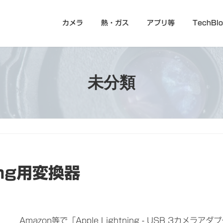
カメラ
熱・ガス
アプリ等
TechBl
未分類
ing用変換器
Amazon等で「Apple Lightning - USB 3カメ