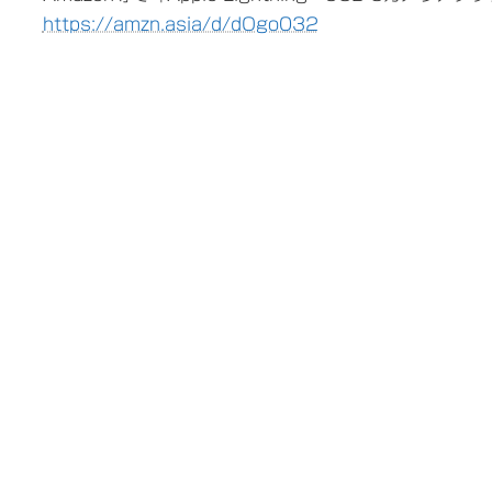
https://amzn.asia/d/dOgo032