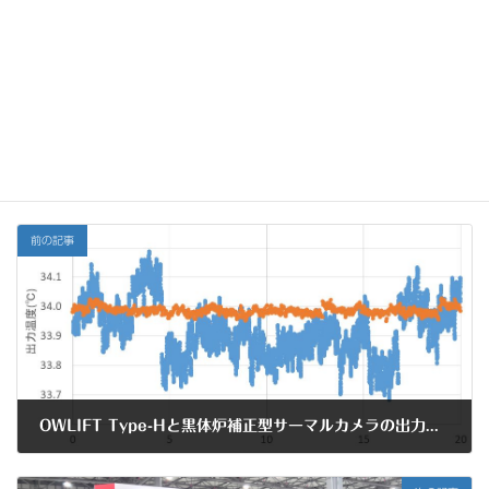
Rendererを使用しており、この結果に一致します。
今回の確認だけでは原因は分からないため調査を継続しますが、
今後のビデオレンダラを使用するアプリケーション開発において
はEVRを使用するのが良さそうです。
技術
カテゴリー
前の記事
OWLIFT Type-Hと黒体炉補正型サーマルカメラの出力の比較
2020年12月18日