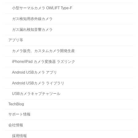
小型サーマルカメラ OWLIFT Type-F
ガス検知用赤外線カメラ
ガス漏れ検知音響カメラ
アプリ等
カメラ販売、カスタムカメラ開発生産
iPhone/iPad カメラ変換器 ラズリンク
Android USBカメラ アプリ
Android USBカメラ ライブラリ
USBカメラキャプチャツール
TechBlog
サポート情報
会社情報
採用情報