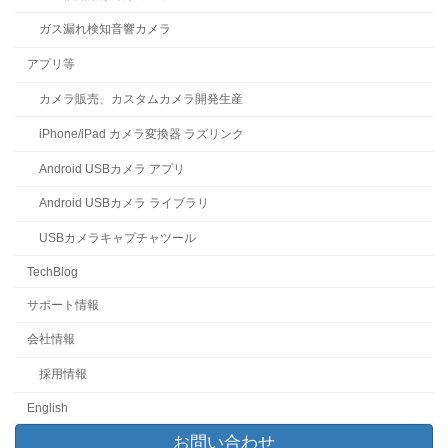
ガス漏れ検知音響カメラ
アプリ等
カメラ販売、カスタムカメラ開発生産
iPhone/iPad カメラ変換器 ラズリンク
Android USBカメラ アプリ
Android USBカメラ ライブラリ
USBカメラキャプチャツール
TechBlog
サポート情報
会社情報
採用情報
English
お問い合わせ