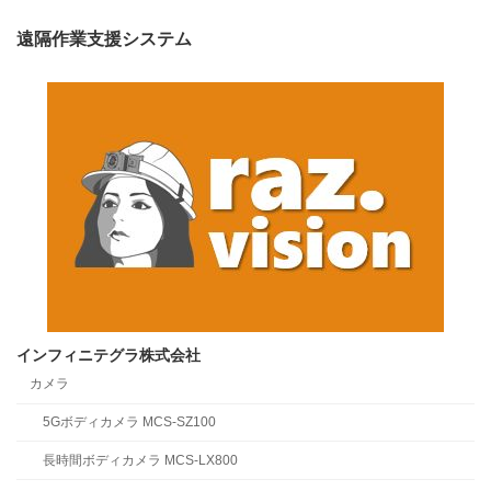
ペ
遠隔作業支援システム
ー
ジ
送
り
インフィニテグラ株式会社
カメラ
5Gボディカメラ MCS-SZ100
長時間ボディカメラ MCS-LX800