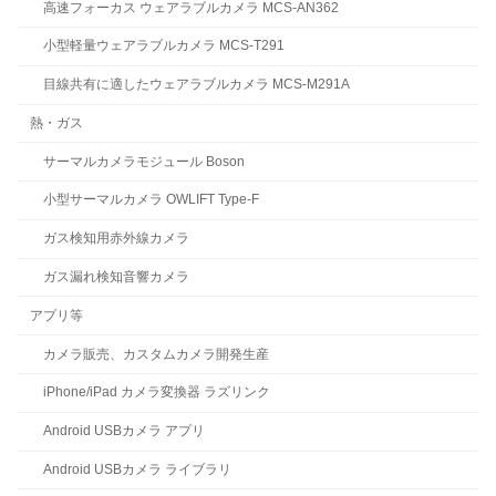
高速フォーカス ウェアラブルカメラ MCS-AN362
小型軽量ウェアラブルカメラ MCS-T291
目線共有に適したウェアラブルカメラ MCS-M291A
熱・ガス
サーマルカメラモジュール Boson
小型サーマルカメラ OWLIFT Type-F
ガス検知用赤外線カメラ
ガス漏れ検知音響カメラ
アプリ等
カメラ販売、カスタムカメラ開発生産
iPhone/iPad カメラ変換器 ラズリンク
Android USBカメラ アプリ
Android USBカメラ ライブラリ